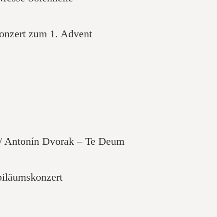
onzert zum 1. Advent
 / Antonín Dvorak – Te Deum
biläumskonzert