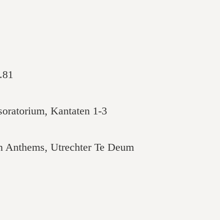
.81
oratorium, Kantaten 1-3
on Anthems, Utrechter Te Deum