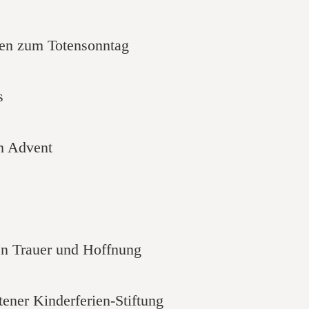
ten zum Totensonntag
s
m Advent
en Trauer und Hoffnung
ener Kinderferien-Stiftung